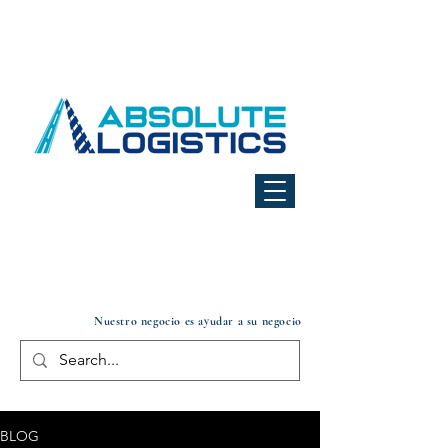
Nuestro negocio es ayudar a su negocio
BLOG