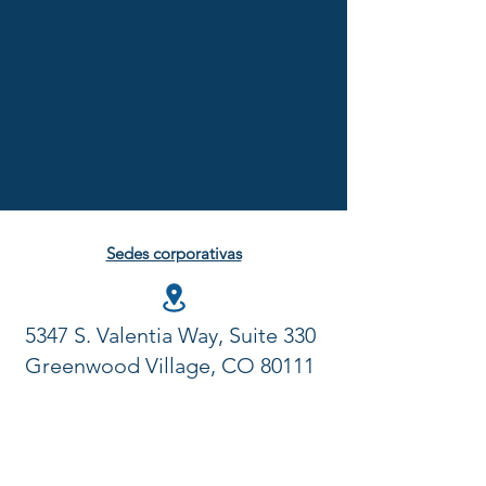
Sedes corporativas
5347 S. Valentia Way, Suite 330
Greenwood Village, CO 80111
303-779-4909